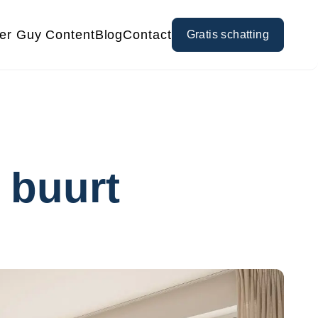
er Guy Content
Blog
Contact
Gratis schatting
 buurt