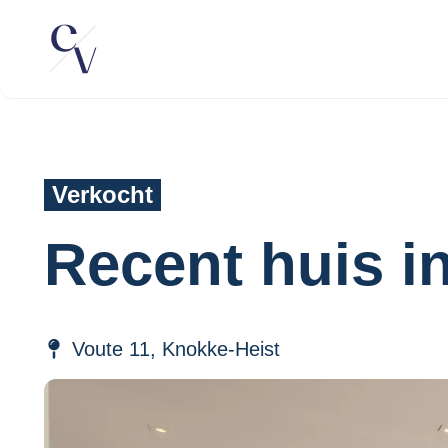
Verkocht
Recent huis i
Voute 11, Knokke-Heist