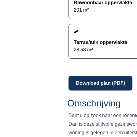
Bewoonbaar oppervlakte
201
m²
Terras/tuin oppervlakte
28.68
m²
Download plan (PDF)
Omschrijving
Bent u op zoek naar een recent
Dan is deze stijlvolle gezinswo
woning is gelegen in een uiters