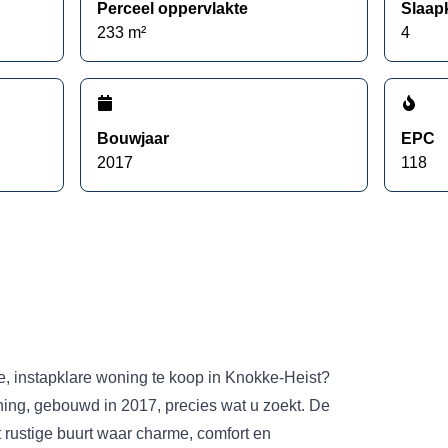
Perceel oppervlakte
Slaap
233
m²
4
Bouwjaar
EPC
2017
118
e, instapklare woning te koop in Knokke-Heist?
ning, gebouwd in 2017, precies wat u zoekt. De
t rustige buurt waar charme, comfort en