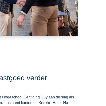
astgoed verder
e Hogeschool Gent ging Guy aan de slag als
ooraanstaand kantoor in Knokke-Heist. Na