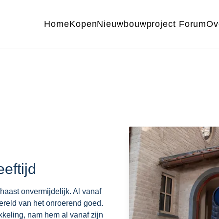
Home
Kopen
Nieuwbouwproject Forum
Ov
eftijd
haast onvermijdelijk. Al vanaf
wereld van het onroerend goed.
kkeling, nam hem al vanaf zijn