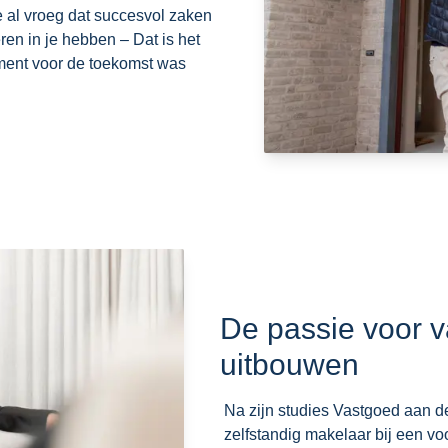
e al vroeg dat succesvol zaken
en in je hebben – Dat is het
ment voor de toekomst was
De passie voor v
uitbouwen
Na zijn studies Vastgoed aan d
zelfstandig makelaar bij een v