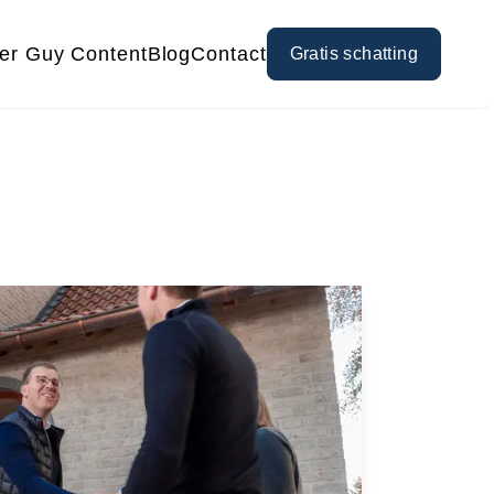
er Guy Content
Blog
Contact
Gratis schatting